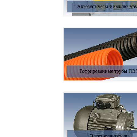
Автоматические выключате
Гофрированные трубы ПВ
Электродвигатели